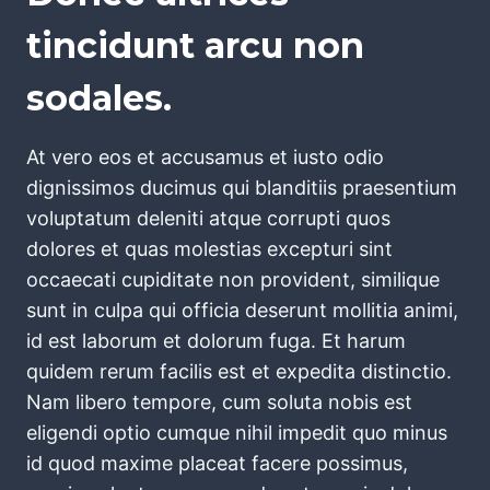
tincidunt arcu non
sodales.
At vero eos et accusamus et iusto odio
dignissimos ducimus qui blanditiis praesentium
voluptatum deleniti atque corrupti quos
dolores et quas molestias excepturi sint
occaecati cupiditate non provident, similique
sunt in culpa qui officia deserunt mollitia animi,
id est laborum et dolorum fuga. Et harum
quidem rerum facilis est et expedita distinctio.
Nam libero tempore, cum soluta nobis est
eligendi optio cumque nihil impedit quo minus
id quod maxime placeat facere possimus,