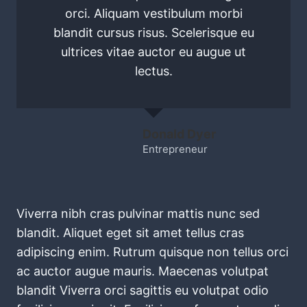
orci. Aliquam vestibulum morbi
blandit cursus risus. Scelerisque eu
ultrices vitae auctor eu augue ut
lectus.
Donald Dyer
Entrepreneur
Viverra nibh cras pulvinar mattis nunc sed
blandit. Aliquet eget sit amet tellus cras
adipiscing enim. Rutrum quisque non tellus orci
ac auctor augue mauris. Maecenas volutpat
blandit Viverra orci sagittis eu volutpat odio