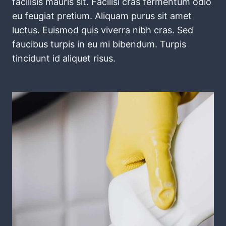
facilisis mauris sit. Facilisi cras fermentum odio
eu feugiat pretium. Aliquam purus sit amet
luctus. Euismod quis viverra nibh cras. Sed
faucibus turpis in eu mi bibendum. Turpis
tincidunt id aliquet risus.