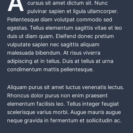
A
cursus sit amet dictum sit. Nunc
pulvinar sapien et ligula ullamcorper.
Pellentesque diam volutpat commodo sed
egestas. Tellus elementum sagittis vitae et leo
duis ut diam quam. Eleifend donec pretium
vulputate sapien nec sagittis aliquam
malesuada bibendum. At risus viverra
adipiscing at in tellus. Duis at tellus at urna
condimentum mattis pellentesque.
Aliquam purus sit amet luctus venenatis lectus.
Rhoncus dolor purus non enim praesent
elementum facilisis leo. Tellus integer feugiat
scelerisque varius morbi. Augue mauris augue
neque gravida in fermentum et sollicitudin ac.