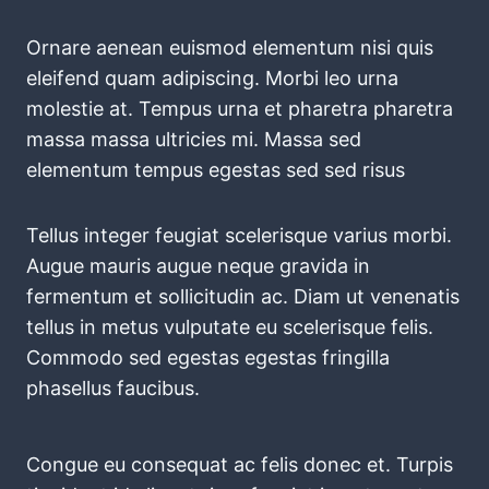
Ornare aenean euismod elementum nisi quis
eleifend quam adipiscing. Morbi leo urna
molestie at. Tempus urna et pharetra pharetra
massa massa ultricies mi. Massa sed
elementum tempus egestas sed sed risus
Tellus integer feugiat scelerisque varius morbi.
Augue mauris augue neque gravida in
fermentum et sollicitudin ac. Diam ut venenatis
tellus in metus vulputate eu scelerisque felis.
Commodo sed egestas egestas fringilla
phasellus faucibus.
Congue eu consequat ac felis donec et. Turpis