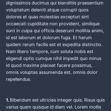
dignissimos ducimus qui blanditiis praesentium
voluptatum deleniti atque corrupti quos
dolores et quas molestias excepturi sint
occaecati cupiditate non provident, similique
sunt in culpa qui officia deserunt mollitia animi,
id est laborum et dolorum fuga. Et harum
quidem rerum facilis est et expedita distinctio.
Nam libero tempore, cum soluta nobis est
eligendi optio cumque nihil impedit quo minus
id quod maxime placeat facere possimus,
omnis voluptas assumenda est, omnis dolor
repellendus.
1.
Bibendum est ultricies integer quis. Risus quis
varius quam quisque id diam vel. Lorem mollis