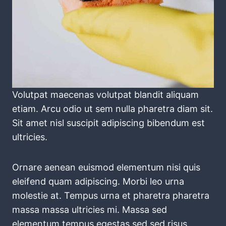
Volutpat maecenas volutpat blandit aliquam
etiam. Arcu odio ut sem nulla pharetra diam sit.
Sit amet nisl suscipit adipiscing bibendum est
ultricies.
Ornare aenean euismod elementum nisi quis
eleifend quam adipiscing. Morbi leo urna
molestie at. Tempus urna et pharetra pharetra
massa massa ultricies mi. Massa sed
elementum tempus egestas sed sed risus