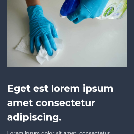
Eget est lorem ipsum
amet consectetur
adipiscing.
Lorem ipsum dolor sit amet, consectetur