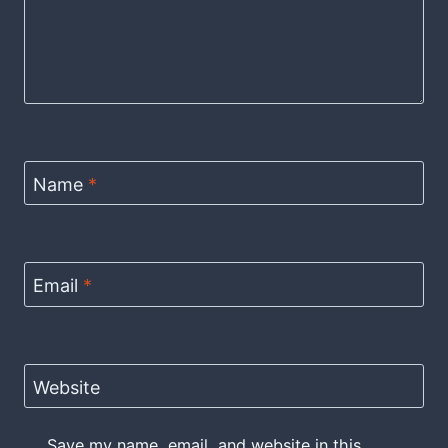
Name
*
Email
*
Website
Save my name, email, and website in this