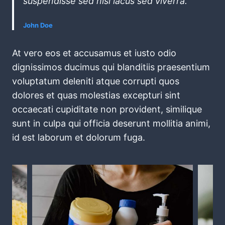
suspendisse sed nisi lacus sed viverra.
John Doe
At vero eos et accusamus et iusto odio
dignissimos ducimus qui blanditiis praesentium
voluptatum deleniti atque corrupti quos
dolores et quas molestias excepturi sint
occaecati cupiditate non provident, similique
sunt in culpa qui officia deserunt mollitia animi,
id est laborum et dolorum fuga.