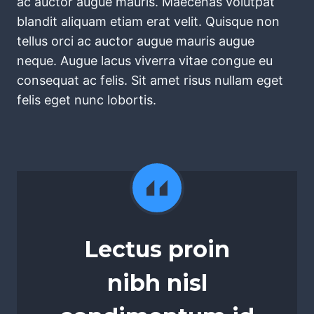
ac auctor augue mauris. Maecenas volutpat
blandit aliquam etiam erat velit. Quisque non
tellus orci ac auctor augue mauris augue
neque. Augue lacus viverra vitae congue eu
consequat ac felis. Sit amet risus nullam eget
felis eget nunc lobortis.
Lectus proin
nibh nisl