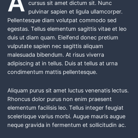
A
cursus sit amet dictum sit. Nunc
pulvinar sapien et ligula ullamcorper.
Pellentesque diam volutpat commodo sed
egestas. Tellus elementum sagittis vitae et leo
duis ut diam quam. Eleifend donec pretium
vulputate sapien nec sagittis aliquam
malesuada bibendum. At risus viverra
adipiscing at in tellus. Duis at tellus at urna
condimentum mattis pellentesque.
Aliquam purus sit amet luctus venenatis lectus.
Rhoncus dolor purus non enim praesent
elementum facilisis leo. Tellus integer feugiat
scelerisque varius morbi. Augue mauris augue
neque gravida in fermentum et sollicitudin ac.