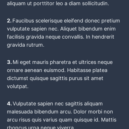
aliquam ut porttitor leo a diam sollicitudin.
2.
Faucibus scelerisque eleifend donec pretium
vulputate sapien nec. Aliquet bibendum enim
facilisis gravida neque convallis. In hendrerit
gravida rutrum.
3.
Mi eget mauris pharetra et ultrices neque
ornare aenean euismod. Habitasse platea
dictumst quisque sagittis purus sit amet
volutpat.
4.
Vulputate sapien nec sagittis aliquam
malesuada bibendum arcu. Dolor morbi non
arcu risus quis varius quam quisque id. Mattis
rhoncus urna neque viverra.